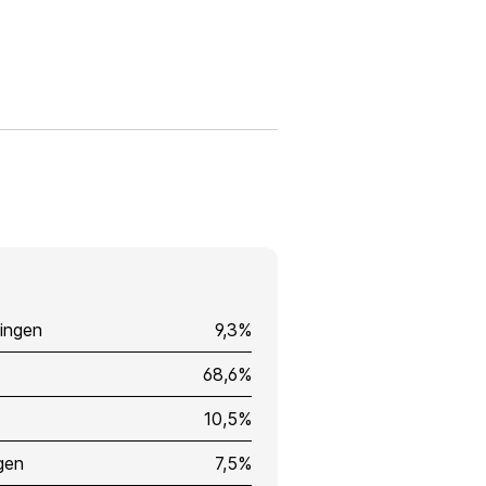
ingen
9,3%
68,6%
10,5%
gen
7,5%