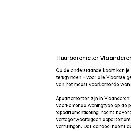
Huurbarometer Vlaanderen
Op de onderstaande kaart kan je 
terugvinden - voor alle Vlaamse 
van het meest voorkomende woni
Appartementen zijn in Vlaanderen
voorkomende woningtype op de pr
‘appartementisering’ neemt bovend
vertegenwoordigden appartemente
verhuringen. Dat aandeel neemt do