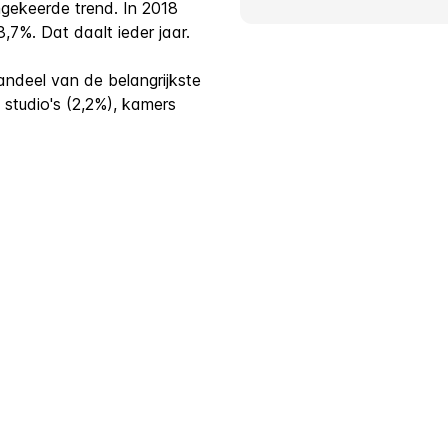
omgekeerde trend. In 2018
,7%. Dat daalt ieder jaar.
aandeel van de belangrijkste
 studio's (2,2%), kamers