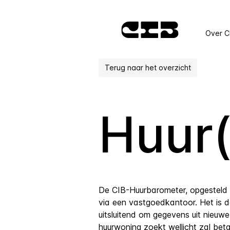
Over C
Terug naar het overzicht
Huur
De CIB-Huurbarometer, opgesteld
via een vastgoedkantoor. Het is d
uitsluitend om gegevens uit nieuw
huurwoning zoekt wellicht zal beta