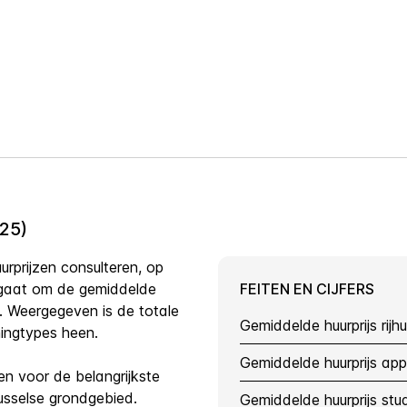
25)
rprijzen consulteren, op
gaat om de gemiddelde
FEITEN EN CIJFERS
5. Weergegeven is de totale
Gemiddelde huurprijs rijh
ningtypes heen.
Gemiddelde huurprijs ap
en voor de belangrijkste
usselse grondgebied.
Gemiddelde huurprijs stu