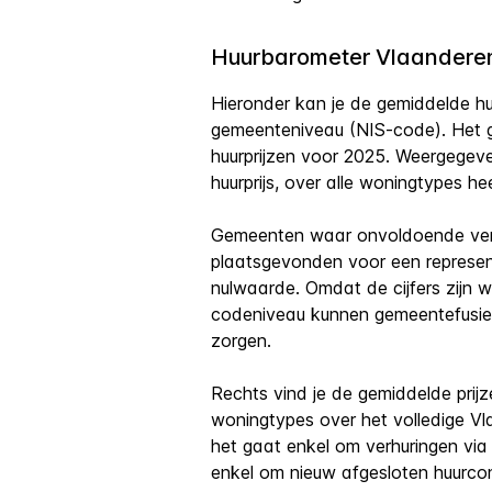
Huurbarometer Vlaandere
Hieronder kan je de gemiddelde huu
gemeenteniveau (NIS-code). Het 
huurprijzen voor 2025. Weergegeve
huurprijs, over alle woningtypes h
Gemeenten waar onvoldoende ver
plaatsgevonden voor een represen
nulwaarde. Omdat de cijfers zijn
codeniveau kunnen gemeentefusi
zorgen.
Rechts vind je de gemiddelde prijz
woningtypes over het volledige V
het gaat enkel om verhuringen vi
enkel om nieuw afgesloten huurco