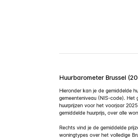
Huurbarometer Brussel (20
Hieronder kan je de gemiddelde huu
gemeenteniveau (NIS-code). Het 
huurprijzen voor het voorjaar 202
gemiddelde huurprijs, over alle wo
Rechts vind je de gemiddelde prijz
woningtypes over het volledige Br