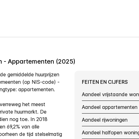
 - Appartementen (2025)
de gemiddelde huurprijzen
gemeenten (op NIS-code) -
FEITEN EN CIJFERS
ngtype: appartementen.
Aandeel vrijstaande won
 verreweg het meest
Aandeel appartementen
ivate huurmarkt. De
ien nog toe. In 2018
Aandeel rijwoningen
n 69,2% van alle
Aandeel halfopen wonin
orheen de tijd stelselmatig