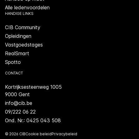
Alle ledenvoordelen
HANDIGE LINKS
CIB Community
Opleidingen
Vastgoedstages
RealSmart
Spotto
CONTACT
Kortrijksesteenweg 1005
9000 Gent
info@cib.be
09/222 06 22
Ond. Nr.: 0425 043 508
© 2026 CIB
Cookie beleid
Privacybeleid